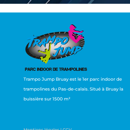
Trampo Jump Bruay est le 1er parc indoor de
trampolines du Pas-de-calais. Situé à Bruay la
buissière sur 1500 m²
Mentions légales
CGV